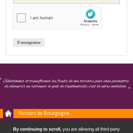
S’enregistrer
Nectars de Bourgogne
ACTUALITÉS
By continuing to scroll,
you are allowing all third-party
REVUE DE PRESSE